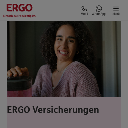
Mobil
WhatsApp
Menü
ERGO Versicherungen