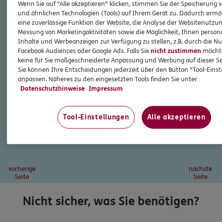
Wenn Sie auf "Alle akzeptieren" klicken, stimmen Sie der Speicherung 
und ähnlichen Technologien (Tools) auf Ihrem Gerät zu. Dadurch ermö
eine zuverlässige Funktion der Website, die Analyse der Websitenutzun
Messung von Marketingaktivitäten sowie die Möglichkeit, Ihnen persona
Inhalte und Werbeanzeigen zur Verfügung zu stellen, z.B. durch die N
Facebook Audiences oder Google Ads. Falls Sie
nicht zustimmen
möchten
keine für Sie maßgeschneiderte Anpassung und Werbung auf dieser Se
Sie können Ihre Entscheidungen jederzeit über den Button "Tool-Eins
anpassen. Näheres zu den eingesetzten Tools finden Sie unter
Datenschutzhinweise
Impressum
Tool-Einstellungen
Alle akzeptieren
vorherige
nächste
Seite
Seite
Nicht sicher, was Sie benötigen?