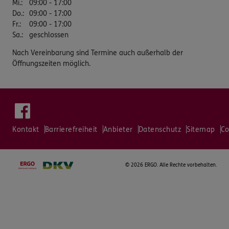
Mi.
:
09:00 - 17:00
Do.
:
09:00 - 17:00
Fr.
:
09:00 - 17:00
Sa.
:
geschlossen
Nach Vereinbarung sind Termine auch außerhalb der
Öffnungszeiten möglich.
Kontakt
Barrierefreiheit
Anbieter
Datenschutz
Sitemap
Co
©
2026 ERGO. Alle Rechte vorbehalten.