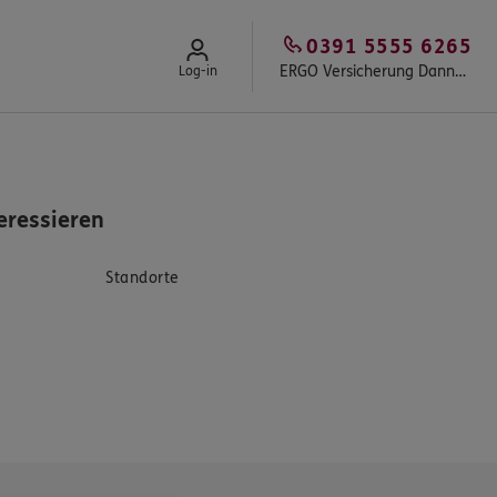
0391 5555 6265
ERGO Versicherung Danny Riediger
Log-in
eressieren
Standorte