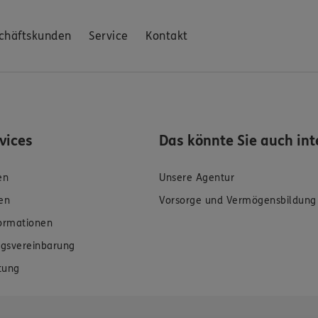
chäftskunden
Service
Kontakt
rvices
Das könnte Sie auch int
en
Unsere Agentur
en
Vorsorge und Vermögensbildung
formationen
gsvereinbarung
tung