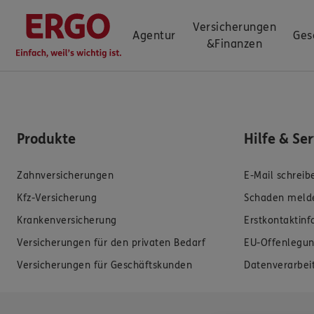
Versicherungen
Agentur
Ges
&
Finanzen
Produkte
Hilfe & Se
Zahnversicherungen
E-Mail schreib
Kfz-Versicherung
Schaden meld
Krankenversicherung
Erstkontaktin
Versicherungen für den privaten Bedarf
EU-Offenlegun
Versicherungen für Geschäftskunden
Datenverarbei