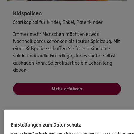
Kidspolicen
Startkapital für Kinder, Enkel, Patenkinder
Immer mehr Menschen möchten etwas
Nachhaltigeres schenken als teures Spielzeug. Mit
einer Kidspolice schaffen Sie für ein Kind eine
solide finanzielle Grundlage, die es später selbst
ausbauen kann. So profitiert es ein Leben lang
davon.
Mehr erfahren
Einstellungen zum Datenschutz
Wenn Sie auf "Alle akzeptieren" klicken, stimmen Sie der Speicherung 