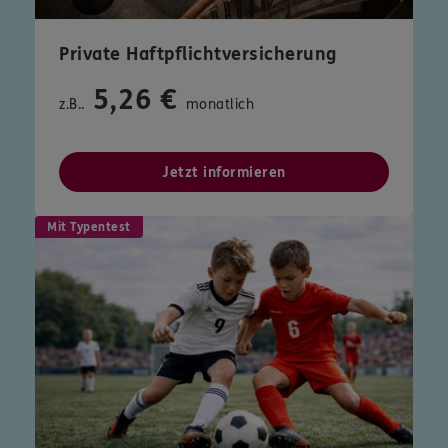
Private Haftpflichtversicherung
5,26 €
z.B..
monatlich
Jetzt informieren
Mit Typentest