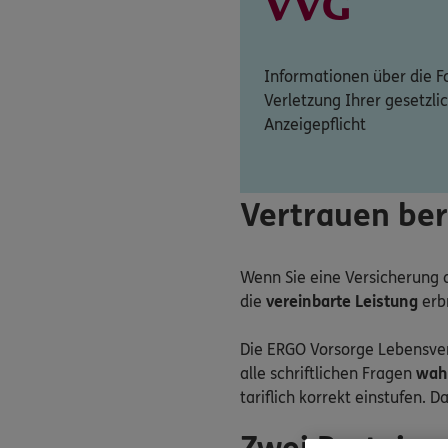
VVG
Informationen über die F
Verletzung Ihrer gesetzli
Anzeigepflicht
Vertrauen ber
Wenn Sie eine Versicherung a
die
vereinbarte Leistung
erbr
Die ERGO Vorsorge Lebensvers
alle schriftlichen Fragen
wah
tariflich korrekt einstufen. D