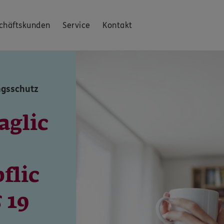
chäftskunden
Service
Kontakt
ngsschutz
aglic
flic
 19