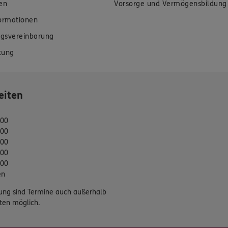
en
Vorsorge und Vermögensbildung
formationen
gsvereinbarung
tung
eiten
:00
:00
:00
:00
:00
en
ung sind Termine auch außerhalb
ten möglich.