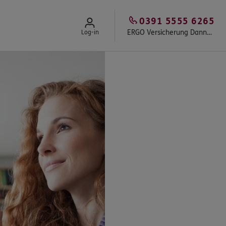
0391 5555 6265
ERGO Versicherung Danny Riediger
Log-in