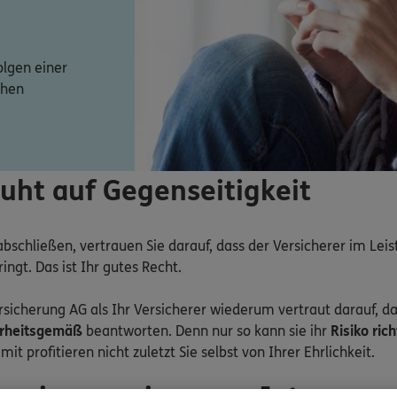
olgen einer
chen
uht auf Gegenseitigkeit
bschließen, vertrauen Sie darauf, dass der Versicherer im Leist
ingt. Das ist Ihr gutes Recht.
icherung AG als Ihr Versicherer wiederum vertraut darauf, das
rheitsgemäß
beantworten. Denn nur so kann sie ihr
Risiko ric
amit profitieren nicht zuletzt Sie selbst von Ihrer Ehrlichkeit.