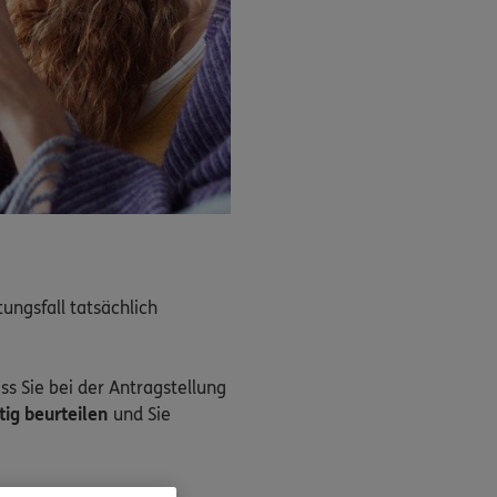
ungsfall tatsächlich
s Sie bei der Antragstellung
htig beurteilen
und Sie