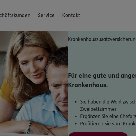
chäftskunden
Service
Kontakt
Krankenhauszusatzversicherun
Für eine gute und an
Krankenhaus.
Sie haben die Wahl zwisc
Zweibettzimmer
Ergänzen Sie eine Chefar
Profitieren Sie vom Kran