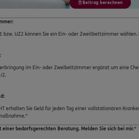
Beitrag berechnen
immer:
UZ1 bzw. UZ2 können Sie ein Ein- oder Zweitbettzimmer wäh
:
terbringung im Ein- oder Zweibettzimmer ergänzt um eine Ch
/2.
d:
HT erhalten Sie Geld für jeden Tag einer vollstationären Kran
nsmaßnahme.“
t einer bedarfsgerechten Beratung. Melden Sie sich bei mir.“