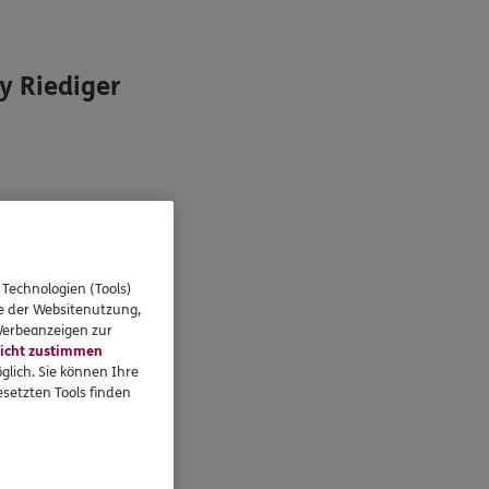
 Riediger
 Technologien (Tools)
se der Websitenutzung,
 Werbeanzeigen zur
icht zustimmen
glich. Sie können Ihre
setzten Tools finden