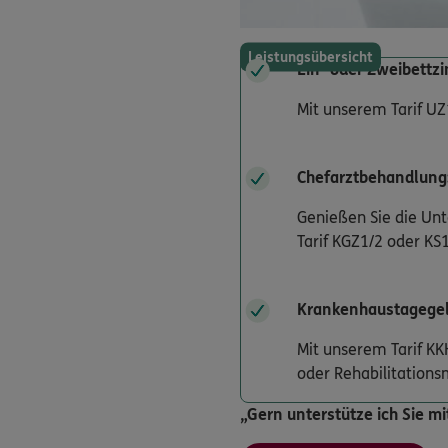
Leistungsübersicht
Ein- oder Zweibettz
Mit unserem Tarif 
Chefarztbehandlung
Genießen Sie die Un
Tarif KGZ1/2 oder KS1
Krankenhaustagegel
Mit unserem Tarif KK
oder Rehabilitatio
„Gern unterstütze ich Sie mi