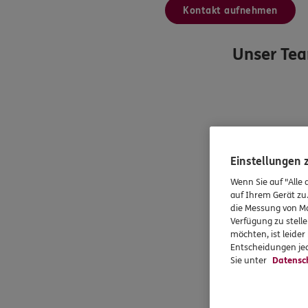
Kontakt aufnehmen
Unser Te
Einstellungen
Wenn Sie auf "Alle 
auf Ihrem Gerät zu
die Messung von Ma
Verfügung zu stelle
möchten, ist leide
Entscheidungen jed
Sie unter
Datensc