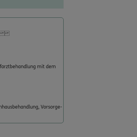
len.
efarztbehandlung mit dem
kenhausbehandlung, Vorsorge-