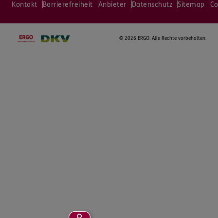
Kontakt
Barrierefreiheit
Anbieter
Datenschutz
Sitemap
Co
©
2026 ERGO. Alle Rechte vorbehalten.